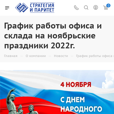
0
График работы офиса и
склада на ноябрьские
праздники 2022г.
—
—
—
Главная
О компании
Новости
График работы офиса 