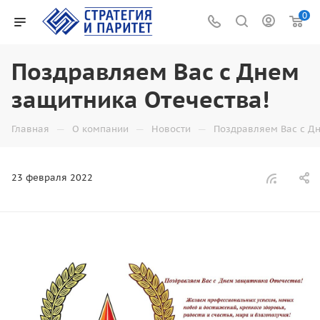
0
Поздравляем Вас с Днем
защитника Отечества!
—
—
—
Главная
О компании
Новости
Поздравляем Вас с Дн
23 февраля 2022