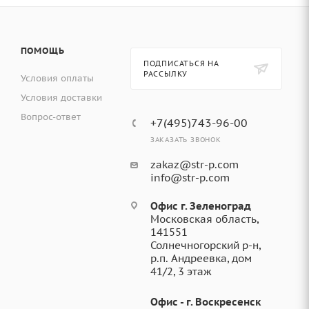
ПОМОЩЬ
ПОДПИСАТЬСЯ НА
РАССЫЛКУ
Условия оплаты
Условия доставки
Вопрос-ответ
+7(495)743-96-00
ЗАКАЗАТЬ ЗВОНОК
zakaz@str-p.com
info@str-p.com
Офис г. Зеленоград
Московская область,
141551
Солнечногорский р-н,
р.п. Андреевка, дом
41/2, 3 этаж
Офис - г. Воскресенск