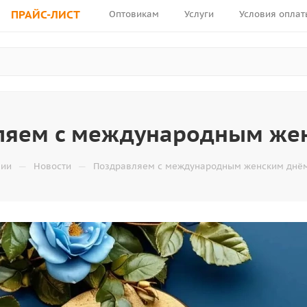
ПРАЙС-ЛИСТ
Оптовикам
Услуги
Условия оплат
ляем с международным жен
—
—
нии
Новости
Поздравляем с международным женским днём