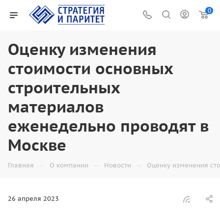
0
Оценку изменения
стоимости основных
строительных
материалов
еженедельно проводят в
Москве
—
—
—
Главная
О компании
Новости
Оценку изменения ст
26 апреля 2023