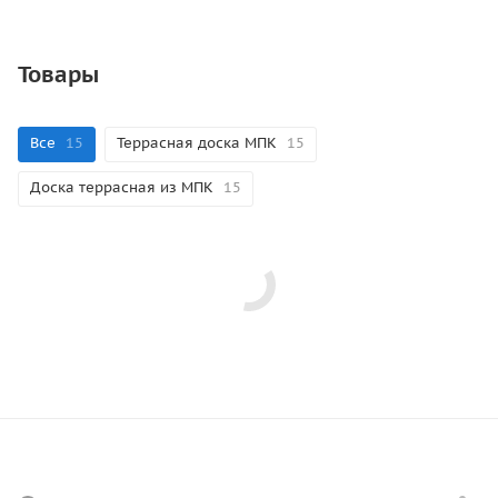
Товары
Все
15
Террасная доска МПК
15
Доска террасная из МПК
15