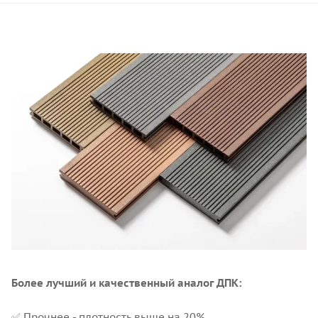
Более лучший и качественный аналог ДПК:
✅ Прочнее - плотность выше на 20%.