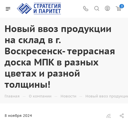
0
Новый ввоз продукции
на склад в г.
Воскресенск- террасная
доска МПК в разных
цветах и разной
толщины!
—
—
—
Главная
О компании
Новости
Новый ввоз продукции
8 ноября 2024