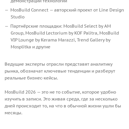
демонстрации технологий
MosBuild Connect — авторский проект от Line Design
Studio
Партнёрские площадки: MosBuild Select by AM
Group, MosBuild Lectorium by KOF Palitra, MosBuild
VIP Lounge by Kerama Marazzi, Trend Gallery by
Mosplitka и другие
Ведущие эксперты отрасли представят аналитику
рынка, обозначат ключевые тенденции и разберут
реальные бизнес-кейсы.
MosBuild 2026 — это не то событие, которое удобно
изучить в записи. Это живая среда, где за несколько
дней происходит то, на что в обычной жизни ушли бы
месяцы.