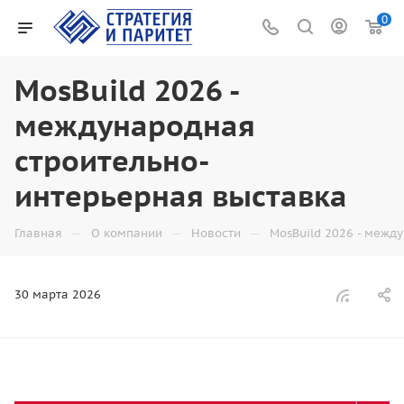
0
MosBuild 2026 -
международная
строительно-
интерьерная выставка
—
—
—
Главная
О компании
Новости
MosBuild 2026 - межд
30 марта 2026