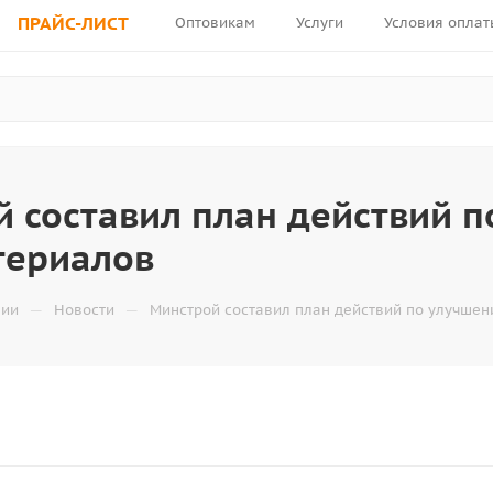
ПРАЙС-ЛИСТ
Оптовикам
Услуги
Условия оплат
 составил план действий п
териалов
—
—
нии
Новости
Минстрой составил план действий по улучшен