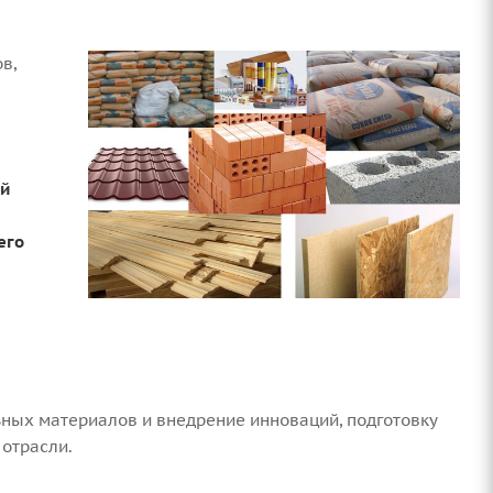
в,
ой
его
ных материалов и внедрение инноваций, подготовку
отрасли.