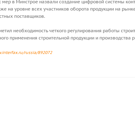
 мер в Минстрое назвали создание цифровой системы конт
кже на уровне всех участников оборота продукции на рын
стных поставщиков.
метил необходимость четкого регулирования работы стро
ного применения строительной продукции и производства р
.interfax.ru/russia/892072