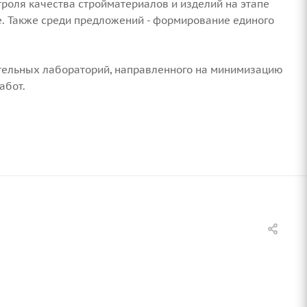
роля качества стройматериалов и изделий на этапе
ке. Также среди предложений - формирование единого
ительных лабораторий, направленного на минимизацию
абот.