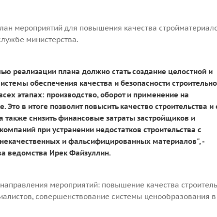
план мероприятий для повышения качества стройматериало
службе министерства.
ью реализации плана должно стать создание целостной и
истемы обеспечения качества и безопасности строительн
всех этапах: производство, оборот и применение на
. Это в итоге позволит повысить качество строительства и 
 а также снизить финансовые затраты застройщиков и
компаний при устранении недостатков строительства с
некачественных и фальсифицированных материалов", -
ва ведомства Ирек Файзуллин.
 направления мероприятий: повышение качества строитель
алистов, совершенствование системы ценообразования в 