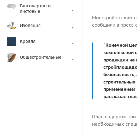
Гипсокартон и
листовые
Минстрой готовит 
сообщили в пресс-
Изоляция
Кровля
"Конечной цел
комплексной с
Общестроительные
продукции на 
стройплощадке
безопасность,
строительных 
применением 
рассказал гла
План содержит три
необходимых специ