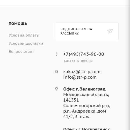
ПОМОЩЬ
ПОДПИСАТЬСЯ НА
РАССЫЛКУ
Условия оплаты
Условия доставки
Вопрос-ответ
+7(495)743-96-00
ЗАКАЗАТЬ ЗВОНОК
zakaz@str-p.com
info@str-p.com
Офис г. Зеленоград
Московская область,
141551
Солнечногорский р-н,
р.п. Андреевка, дом
41/2, 3 этаж
Офис - г. Воскресенск