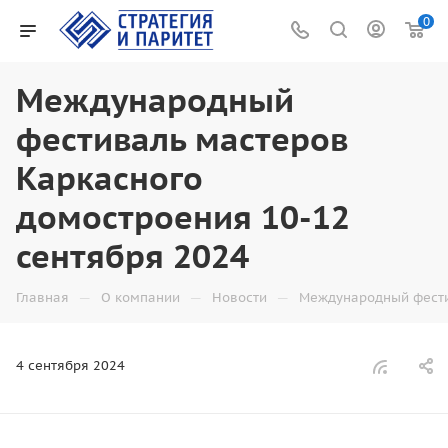
0
Международный
фестиваль мастеров
Каркасного
домостроения 10-12
сентября 2024
—
—
—
Главная
О компании
Новости
Международный фести
4 сентября 2024