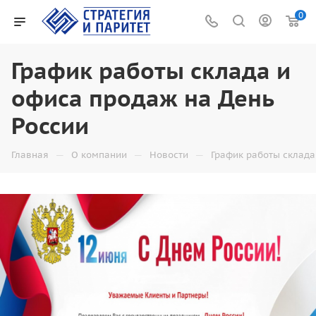
0
График работы склада и
офиса продаж на День
России
—
—
—
Главная
О компании
Новости
График работы склада