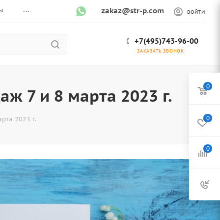
...
ы
zakaz@str-p.com
ВОЙТИ
+7(495)743-96-00
ЗАКАЗАТЬ ЗВОНОК
0
ж 7 и 8 марта 2023 г.
0
рта 2023 г.
0