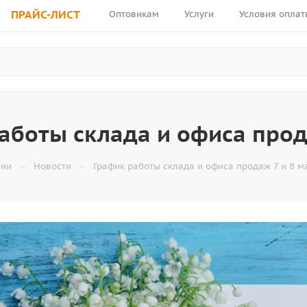
ПРАЙС-ЛИСТ
Оптовикам
Услуги
Условия оплат
аботы склада и офиса прода
—
—
нии
Новости
График работы склада и офиса продаж 7 и 8 ма