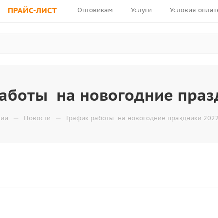
ПРАЙС-ЛИСТ
Оптовикам
Услуги
Условия оплат
аботы на новогодние праз
—
—
нии
Новости
График работы на новогодние праздники 2022