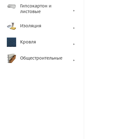
Гипсокартон и
листовые
Изоляция
Кровля
Общестроительные