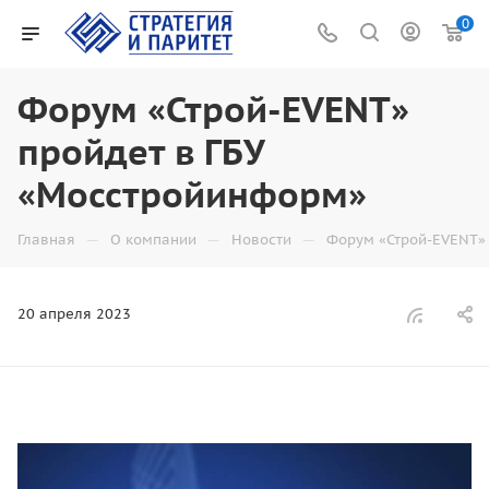
0
Форум «Строй-EVENT»
пройдет в ГБУ
«Мосстройинформ»
—
—
—
Главная
О компании
Новости
Форум «Строй-EVENT»
20 апреля 2023