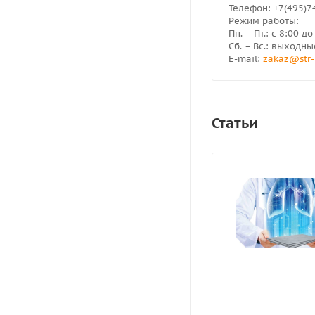
Телефон: +7(495)7
Режим работы:
Пн. – Пт.: с 8:00 д
Сб. – Вс.: выходны
E-mail:
zakaz@str-
Статьи