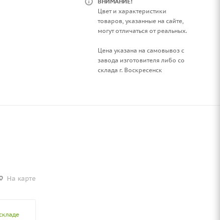
ВНИМАНИЕ!
Цвет и характеристики
товаров, указанные на сайте,
могут отличаться от реальных.
Цена указана на самовывоз с
завода изготовителя либо со
склада г. Воскресенск
На карте
складе