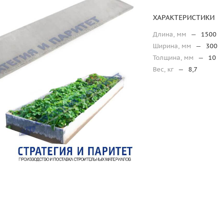
ХАРАКТЕРИСТИКИ
Длина, мм
—
1500
Ширина, мм
—
300
Толщина, мм
—
10
Вес, кг
—
8,7