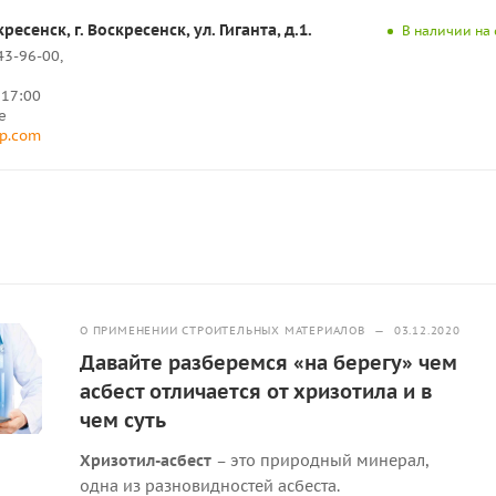
ресенск, г. Воскресенск, ул. Гиганта, д.1.
В наличии на 
43-96-00,
о 17:00
е
p.com
О ПРИМЕНЕНИИ СТРОИТЕЛЬНЫХ МАТЕРИАЛОВ
—
03.12.2020
Давайте разберемся «на берегу» чем
асбест отличается от хризотила и в
чем суть
Хризотил-асбест
– это природный минерал,
одна из разновидностей асбеста.