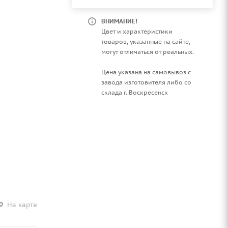
ВНИМАНИЕ!
Цвет и характеристики
товаров, указанные на сайте,
могут отличаться от реальных.
Цена указана на самовывоз с
завода изготовителя либо со
склада г. Воскресенск
На карте