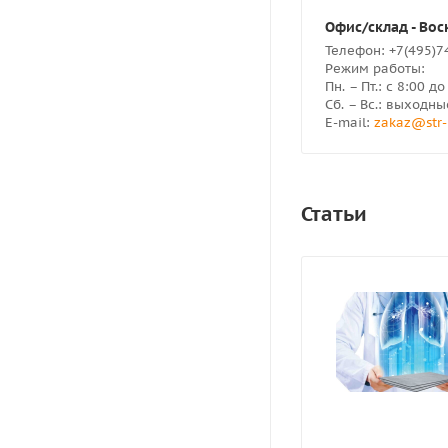
Офис/склад - Воск
Телефон: +7(495)7
Режим работы:
Пн. – Пт.: с 8:00 д
Сб. – Вс.: выходны
E-mail:
zakaz@str-
Статьи