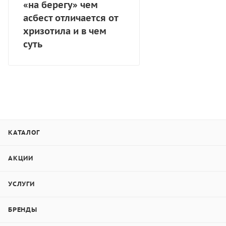
«на берегу» чем
асбест отличается от
хризотила и в чем
суть
КАТАЛОГ
АКЦИИ
УСЛУГИ
БРЕНДЫ