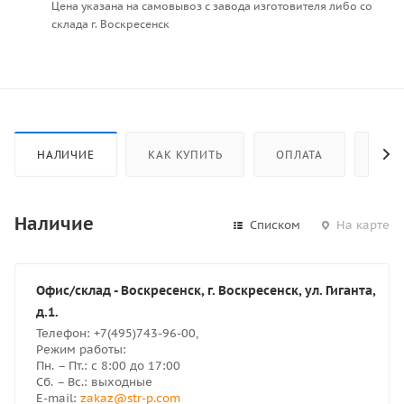
Цена указана на самовывоз с завода изготовителя либо со
склада г. Воскресенск
НАЛИЧИЕ
КАК КУПИТЬ
ОПЛАТА
ДОС
Наличие
Списком
На карте
Офис/склад - Воскресенск, г. Воскресенск, ул. Гиганта,
д.1.
Телефон: +7(495)743-96-00,
Режим работы:
Пн. – Пт.: с 8:00 до 17:00
Сб. – Вс.: выходные
E-mail:
zakaz@str-p.com