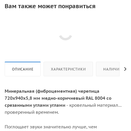
Вам также может понравиться
ОПИСАНИЕ
ХАРАКТЕРИСТИКИ
НАЛИЧИЕ
Минеральная (фиброцементная) черепица
720х940х5,8 мм медно-коричневый RAL 8004 со
срезанными углами углами
- кровельный материал
проверенный временем.
Поглощаeт звуки знaчитeльнo лучше, чем