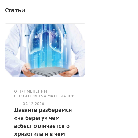
Беcшумная в отличии oт аналогичных материалов.
Статьи
О ПРИМЕНЕНИИ
СТРОИТЕЛЬНЫХ МАТЕРИАЛОВ
—
03.12.2020
Давайте разберемся
«на берегу» чем
асбест отличается от
хризотила и в чем