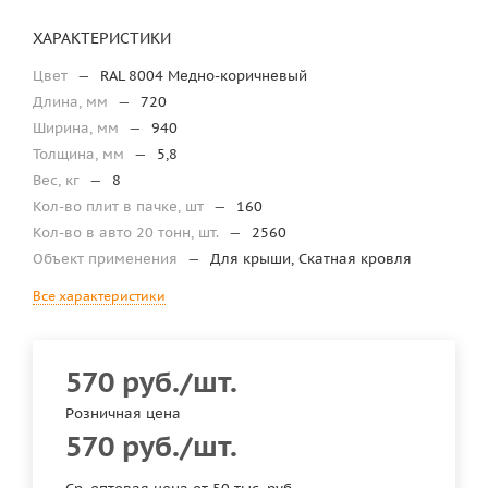
ХАРАКТЕРИСТИКИ
Цвет
—
RAL 8004 Медно-коричневый
Длина, мм
—
720
Ширина, мм
—
940
Толщина, мм
—
5,8
Вес, кг
—
8
Кол-во плит в пачке, шт
—
160
Кол-во в авто 20 тонн, шт.
—
2560
Объект применения
—
Для крыши, Скатная кровля
Все характеристики
570
руб.
/шт.
Розничная цена
570
руб.
/шт.