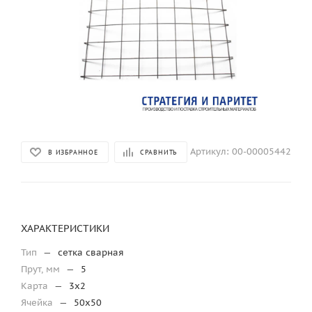
Артикул:
00-00005442
В ИЗБРАННОЕ
СРАВНИТЬ
ХАРАКТЕРИСТИКИ
Тип
—
сетка сварная
Прут, мм
—
5
Карта
—
3х2
Ячейка
—
50х50