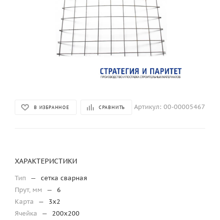
Артикул:
00-00005467
В ИЗБРАННОЕ
СРАВНИТЬ
ХАРАКТЕРИСТИКИ
Тип
—
сетка сварная
Прут, мм
—
6
Карта
—
3х2
Ячейка
—
200х200