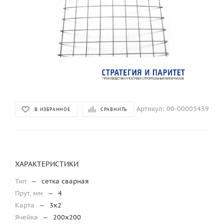
Артикул:
00-00005439
В ИЗБРАННОЕ
СРАВНИТЬ
ХАРАКТЕРИСТИКИ
Тип
—
сетка сварная
Прут, мм
—
4
Карта
—
3х2
Ячейка
—
200х200