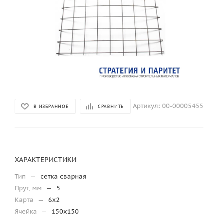
Артикул:
00-00005455
В ИЗБРАННОЕ
СРАВНИТЬ
ХАРАКТЕРИСТИКИ
Тип
—
сетка сварная
Прут, мм
—
5
Карта
—
6х2
Ячейка
—
150х150