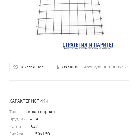
Артикул:
00-00005436
В ИЗБРАННОЕ
СРАВНИТЬ
ХАРАКТЕРИСТИКИ
Тип
—
сетка сварная
Прут, мм
—
4
Карта
—
6х2
Ячейка
—
150х150