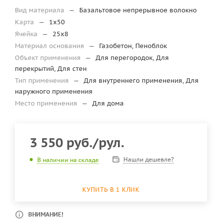
Вид материала
—
Базальтовое непрерывное волокно
Карта
—
1x50
Ячейка
—
25x8
Материал основания
—
Газобетон, Пеноблок
Объект применения
—
Для перегородок, Для
перекрытий, Для стен
Тип применения
—
Для внутреннего применения, Для
наружного применения
Место применения
—
Для дома
3 550
руб.
/рул.
Нашли дешевле?
В наличии на складе
КУПИТЬ В 1 КЛИК
ВНИМАНИЕ!