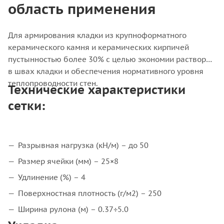
область применения
Для армирования кладки из крупноформатного
керамического камня и керамических кирпичей
пустынностью более 30% с целью экономии раствора
в швах кладки и обеспечения нормативного уровня
теплопроводности стен.
Технические характеристики
сетки:
Разрывная нагрузка (кН/м) – до 50
Размер ячейки (мм) – 25×8
Удлинение (%) – 4
Поверхностная плотность (г/м2) – 250
Ширина рулона (м) – 0.37÷5.0