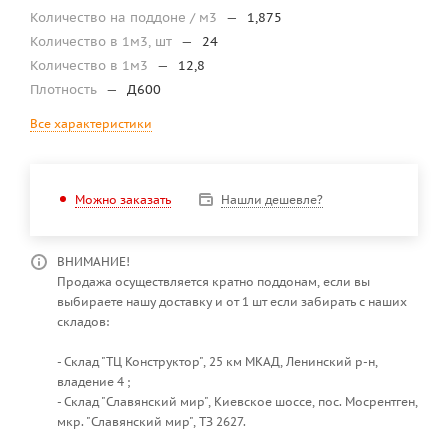
Количество на поддоне / м3
—
1,875
Количество в 1м3, шт
—
24
Количество в 1м3
—
12,8
Плотность
—
Д600
Все характеристики
Нашли дешевле?
Можно заказать
ВНИМАНИЕ!
Продажа осуществляется кратно поддонам, если вы
выбираете нашу доставку и от 1 шт если забирать с наших
складов:
- Склад "ТЦ Конструктор", 25 км МКАД, Ленинский р-н,
владение 4 ;
- Склад "Славянский мир", Киевское шоссе, пос. Мосрентген,
мкр. "Славянский мир", ТЗ 2627.