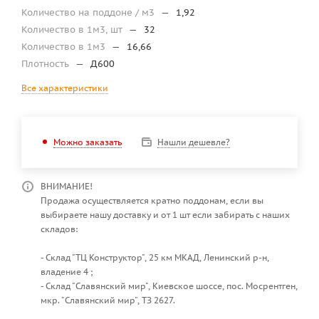
Количество на поддоне / м3
—
1,92
Количество в 1м3, шт
—
32
Количество в 1м3
—
16,66
Плотность
—
Д600
Все характеристики
Нашли дешевле?
Можно заказать
ВНИМАНИЕ!
Продажа осуществляется кратно поддонам, если вы
выбираете нашу доставку и от 1 шт если забирать с наших
складов:
- Склад "ТЦ Конструктор", 25 км МКАД, Ленинский р-н,
владение 4 ;
- Склад "Славянский мир", Киевское шоссе, пос. Мосрентген,
мкр. "Славянский мир", ТЗ 2627.