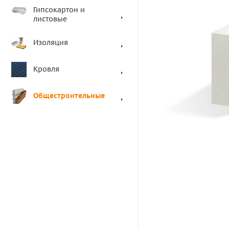
Гипсокартон и
листовые
Изоляция
Кровля
Общестроительные