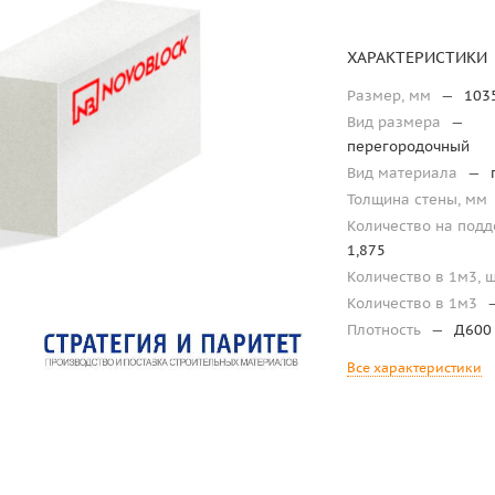
ХАРАКТЕРИСТИКИ
Размер, мм
—
103
Вид размера
—
перегородочный
Вид материала
—
Толщина стены, мм
Количество на подд
1,875
Количество в 1м3, 
Количество в 1м3
Плотность
—
Д600
Все характеристики