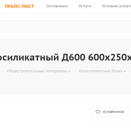
ПРАЙС-ЛИСТ
Оптовикам
Услуги
Условия оплат
зосиликатный Д600 600х250
—
—
Общестроительные материалы
Газосиликатные блоки
В ИЗБРАННОЕ