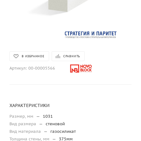
В ИЗБРАННОЕ
СРАВНИТЬ
Артикул:
00-00005566
ХАРАКТЕРИСТИКИ
Размер, мм
—
1031
Вид размера
—
стеновой
Вид материала
—
газосиликат
Толщина стены, мм
—
375мм