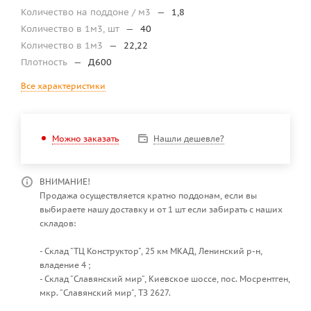
Количество на поддоне / м3
—
1,8
Количество в 1м3, шт
—
40
Количество в 1м3
—
22,22
Плотность
—
Д600
Все характеристики
Нашли дешевле?
Можно заказать
ВНИМАНИЕ!
Продажа осуществляется кратно поддонам, если вы
выбираете нашу доставку и от 1 шт если забирать с наших
складов:
- Склад "ТЦ Конструктор", 25 км МКАД, Ленинский р-н,
владение 4 ;
- Склад "Славянский мир", Киевское шоссе, пос. Мосрентген,
мкр. "Славянский мир", ТЗ 2627.