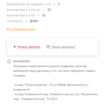
Количество на поддоне / м3
—
2
Количество в 1м3, шт
—
32
Количество в 1м3
—
16
Плотность
—
Д500
Все характеристики
Нашли дешевле?
Можно заказать
ВНИМАНИЕ!
Продажа осуществляется кратно поддонам, если вы
выбираете нашу доставку и от 1 шт если забирать с наших
складов:
- Склад "ТЦ Конструктор", 25 км МКАД, Ленинский р-н,
владение 4 ;
- Склад "Славянский мир", Киевское шоссе, пос. Мосрентген,
мкр. "Славянский мир", ТЗ 2627.