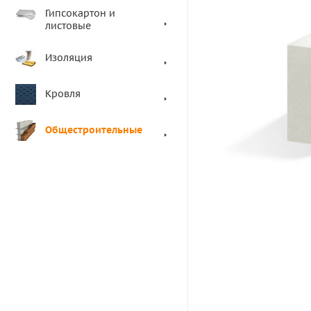
Гипсокартон и
листовые
Изоляция
Кровля
Общестроительные