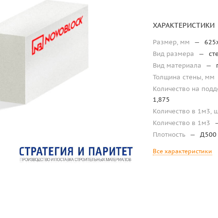
ХАРАКТЕРИСТИКИ
Размер, мм
—
625
Вид размера
—
ст
Вид материала
—
Толщина стены, мм
Количество на подд
1,875
Количество в 1м3, 
Количество в 1м3
Плотность
—
Д500
Все характеристики