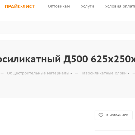
ПРАЙС-ЛИСТ
Оптовикам
Услуги
Условия оплат
зосиликатный Д500 625х250
—
—
Общестроительные материалы
Газосиликатные блоки
В ИЗБРАННОЕ