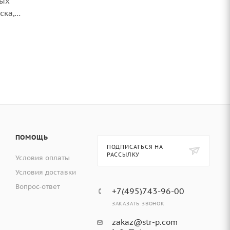
вых
ска,
онные
ПОМОЩЬ
ПОДПИСАТЬСЯ НА
РАССЫЛКУ
Условия оплаты
Условия доставки
Вопрос-ответ
+7(495)743-96-00
ЗАКАЗАТЬ ЗВОНОК
zakaz@str-p.com