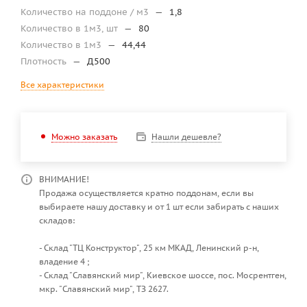
Количество на поддоне / м3
—
1,8
Количество в 1м3, шт
—
80
Количество в 1м3
—
44,44
Плотность
—
Д500
Все характеристики
Нашли дешевле?
Можно заказать
ВНИМАНИЕ!
Продажа осуществляется кратно поддонам, если вы
выбираете нашу доставку и от 1 шт если забирать с наших
складов:
- Склад "ТЦ Конструктор", 25 км МКАД, Ленинский р-н,
владение 4 ;
- Склад "Славянский мир", Киевское шоссе, пос. Мосрентген,
мкр. "Славянский мир", ТЗ 2627.