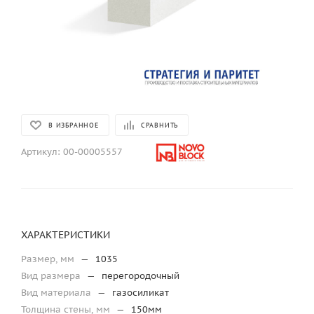
В ИЗБРАННОЕ
СРАВНИТЬ
Артикул:
00-00005557
ХАРАКТЕРИСТИКИ
Размер, мм
—
1035
Вид размера
—
перегородочный
Вид материала
—
газосиликат
Толщина стены, мм
—
150мм