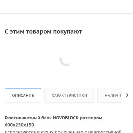
С этим товаром покупают
ОПИСАНИЕ
ХАРАКТЕРИСТИКИ
НАЛИЧИЕ
Газосиликатный блок NOVOBLOCK размером
600х250х150
используются в сухих помещениях с неагрессивной