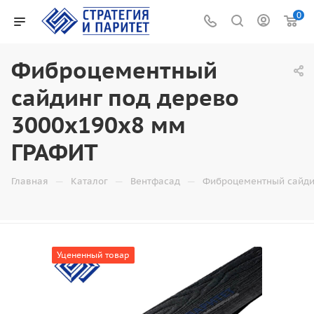
0
Фиброцементный
сайдинг под дерево
3000x190x8 мм
ГРАФИТ
—
—
—
Главная
Каталог
Вентфасад
Фиброцементный сайди
Уцененный товар