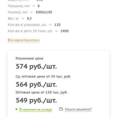
Толщина, мм
—
8
Размер, мм
—
3000x190
Вес, кг
—
8,5
Кол-во в упаковке, шт.
—
120
Кол-во в авто 20 тонн, шт.
—
2400
Все характеристики
Розничная цена
574
руб.
/шт.
Ср. оптовая цена от 50 тыс. руб.
564
руб.
/шт.
Оптовая цена от 150 тыс. руб.
549
руб.
/шт.
Нашли дешевле?
В наличии на складе