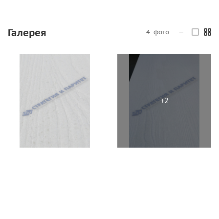
Галерея
4
фото
—