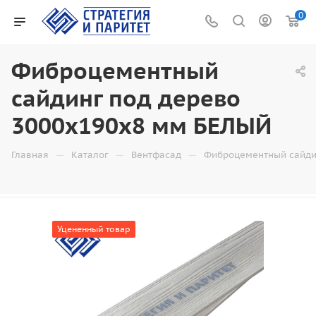
0
Фиброцементный
сайдинг под дерево
3000x190x8 мм БЕЛЫЙ
—
—
—
Главная
Каталог
Вентфасад
Фиброцементный сайди
Уцененный товар