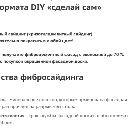
ормата DIY «сделай сам»
ый сайдинг (хризотилцементный сайдинг)
ятельно покрасить в любой цвет!
 получаете фиброцементный фасад с экономией до 70 %
с покупкой окрашенной фасадной доски.
ства фибросайдинга
сть
- минеральное волокно, которым армирована фасадная
0 раз прочнее на разрыв чем сталь.
десятилетия
- срок службы фасадной доски в любых клима
50 лет.