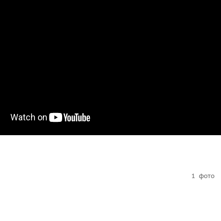
1
фото