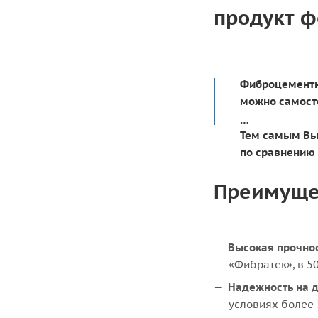
продукт ф
Фиброцементн
можно самосто
Тем самым Вы
по сравнению 
Преимуще
Высокая прочно
«Фибратек», в 5
Надежность на 
условиях более 