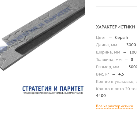
ХАРАКТЕРИСТИКИ
Цвет
—
Серый
Длина, мм
—
3000
Ширина, мм
—
100
Толщина, мм
—
8
Размер, мм
—
300
Вес, кг
—
4,5
Кол-во в упаковке, 
Кол-во в авто 20 то
4400
Все характеристики