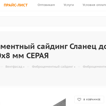
ПРАЙС-ЛИСТ
Оптовикам
Услуги
Условия оплат
ментный сайдинг Сланец д
0x8 мм СЕРАЯ
—
—
—
Вентфасад
Фиброцементный сайдинг
Фиброцементн
В ИЗБРАННОЕ