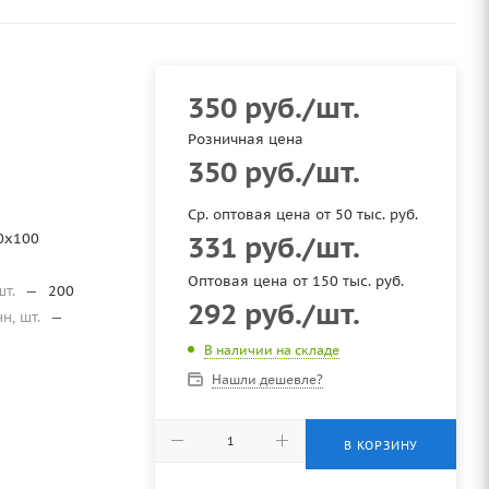
350
руб.
/шт.
Розничная цена
350
руб.
/шт.
Ср. оптовая цена от 50 тыс. руб.
0x100
331
руб.
/шт.
Оптовая цена от 150 тыс. руб.
шт.
—
200
292
руб.
/шт.
нн, шт.
—
В наличии на складе
Нашли дешевле?
В КОРЗИНУ