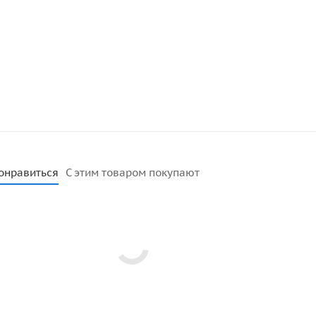
онравиться
С этим товаром покупают