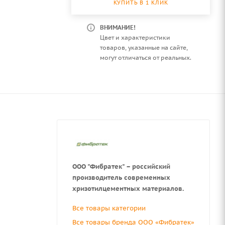
КУПИТЬ В 1 КЛИК
ВНИМАНИЕ!
Цвет и характеристики
товаров, указанные на сайте,
могут отличаться от реальных.
ООО "Фибратек" – российский
производитель современных
хризотилцементных материалов.
Все товары категории
Все товары бренда ООО «Фибратек»