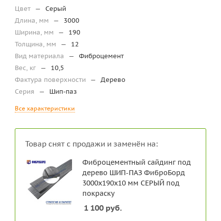
Цвет
—
Серый
Длина, мм
—
3000
Ширина, мм
—
190
Толщина, мм
—
12
Вид материала
—
Фиброцемент
Вес, кг
—
10,5
Фактура поверхности
—
Дерево
Серия
—
Шип-паз
Все характеристики
Товар снят с продажи и заменён на:
Фиброцементный сайдинг под
дерево ШИП-ПАЗ ФиброБорд
3000x190x10 мм СЕРЫЙ под
покраску
1 100
руб.