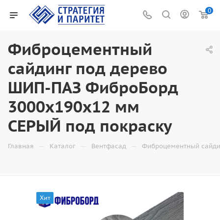
0
Фиброцементный
сайдинг под дерево
ШИП-ПАЗ ФиброБорд
3000x190x12 мм
СЕРЫЙ под покраску
—
—
—
Главная
Каталог
Вентфасад
Фиброцементный сайди
Хит