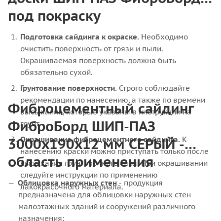
под покраску
Подготовка сайдинга к окраске.
Необходимо
очистить поверхность от грязи и пыли.
Окрашиваемая поверхность должна быть
обязательно сухой.
Грунтование поверхности.
Строго соблюдайте
рекомендации по нанесению, а также по времени
Фиброцементный сайдинг
высыхания, которые указаны в инструкции на
ФиброБорд ШИП-ПАЗ
грунт.
3000x190x12 мм СЕРЫЙ -
Окрашивание фиброцементного сайдинга.
К
нанесению краски можно приступать только после
область применения
высыхания грунтовочного слоя. При окрашивании
следуйте инструкции по применению
Облицовка наружных стен
- продукция
лакокрасочного материала.
предназначена для облицовки наружных стен
малоэтажных зданий и сооружений различного
назначения: