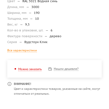
Цвет
—
RAL 5021 Водная синь
Длина, мм
—
3000
Ширина, мм
—
190
Толщина, мм
—
10
Вес, кг
—
9,5
Кол-во в упаковке, шт.
—
6
Фактура поверхности
—
дерево
Серия
—
Вудстоун Клик
Все характеристики
Нашли дешевле?
Можно заказать
ВНИМАНИЕ!
Цвет и характеристики товаров, указанные на сайте, могут
отличаться от реальных.