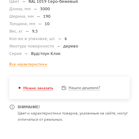
Цвет
—
RAL 1019 Серо-бежевый
Длина, мм
—
3000
Ширина, мм
—
190
Толщина, мм
—
10
Вес, кг
—
9,5
Кол-во в упаковке, шт.
—
6
Фактура поверхности
—
дерево
Серия
—
Вудстоун Клик
Все характеристики
Нашли дешевле?
Можно заказать
ВНИМАНИЕ!
Цвет и характеристики товаров, указанные на сайте, могут
отличаться от реальных.