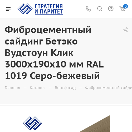
0
Фиброцементный
сайдинг Бетэко
Вудстоун Клик
3000x190x10 мм RAL
1019 Серо-бежевый
—
—
—
Главная
Каталог
Вентфасад
Фиброцементный сайди