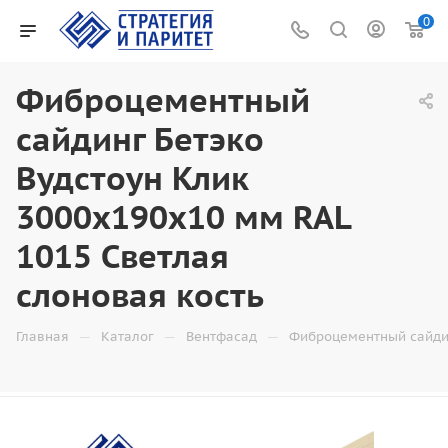
0
Фиброцементный
сайдинг Бетэко
Вудстоун Клик
3000x190x10 мм RAL
1015 Светлая
слоновая кость
—
—
—
Главная
Каталог
Вентфасад
Фиброцементный сайди