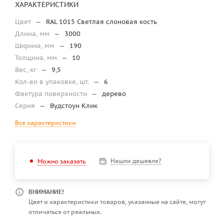
ХАРАКТЕРИСТИКИ
Цвет
—
RAL 1015 Светлая слоновая кость
Длина, мм
—
3000
Ширина, мм
—
190
Толщина, мм
—
10
Вес, кг
—
9,5
Кол-во в упаковке, шт.
—
6
Фактура поверхности
—
дерево
Серия
—
Вудстоун Клик
Все характеристики
Нашли дешевле?
Можно заказать
ВНИМАНИЕ!
Цвет и характеристики товаров, указанные на сайте, могут
отличаться от реальных.