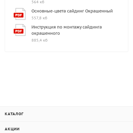
564 кб
Основные-цвета сайдинг Окрашенный
557,8 кб
Инструкция по монтажу сайдинга
окрашенного
885,4 кб
КАТАЛОГ
АКЦИИ