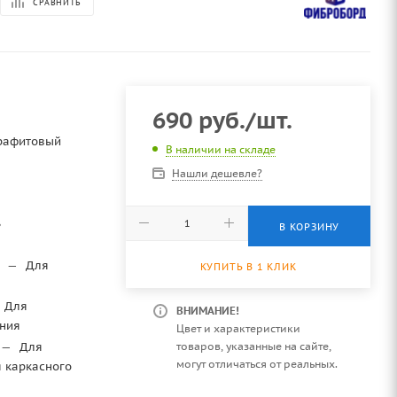
СРАВНИТЬ
690
руб.
/шт.
Графитовый
В наличии на складе
Нашли дешевле?
ь
В КОРЗИНУ
я
—
Для
КУПИТЬ В 1 КЛИК
Для
ВНИМАНИЕ!
ния
Цвет и характеристики
товаров, указанные на сайте,
—
Для
могут отличаться от реальных.
я каркасного