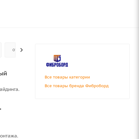
ОТЗЫВЫ
вый
Все товары категории
Все товары бренда Фиброборд
сайдинга.
-
монтажа.