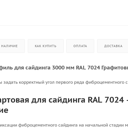
НАЛИЧИЕ
КАК КУПИТЬ
ОПЛАТА
ДОСТАВКА
филь для сайдинга 3000 мм RAL 7024 Графито
бы задать корректный угол первого ряда фиброцементного 
артовая для сайдинга RAL 7024 
ие
 фиксации фиброцементного сайдинга на начальной стадии 