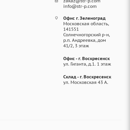
zakaz@str-p.com
info@str-p.com
Офис г. Зеленоград
Московская область,
141551
Солнечногорский р-н,
р.п. Андреевка, дом
41/2, 3 этаж
Офис - г. Воскресенск
ул. Гиганта, д.1. 1 этаж
Склад - г. Воскресенск
ул. Московская 43 А.