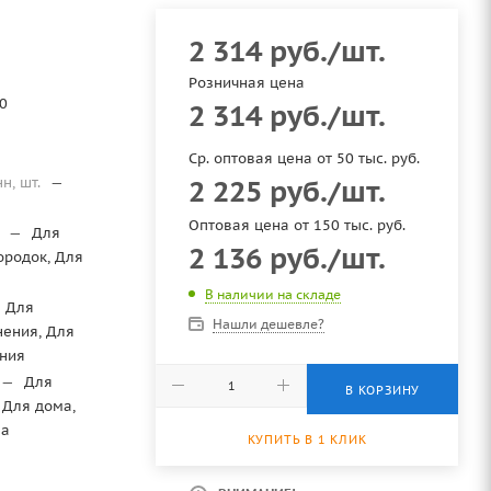
2 314
руб.
/шт.
Розничная цена
0
2 314
руб.
/шт.
Ср. оптовая цена от 50 тыс. руб.
нн, шт.
—
2 225
руб.
/шт.
Оптовая цена от 150 тыс. руб.
я
—
Для
2 136
руб.
/шт.
ородок, Для
В наличии на складе
Для
Нашли дешевле?
нения, Для
ния
—
Для
В КОРЗИНУ
 Для дома,
ма
КУПИТЬ В 1 КЛИК