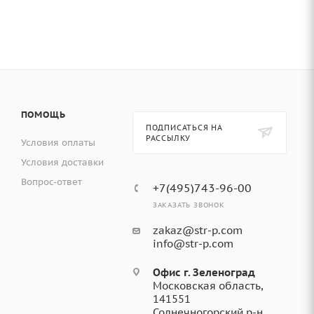
ПОМОЩЬ
ПОДПИСАТЬСЯ НА
РАССЫЛКУ
Условия оплаты
Условия доставки
Вопрос-ответ
+7(495)743-96-00
ЗАКАЗАТЬ ЗВОНОК
zakaz@str-p.com
info@str-p.com
Офис г. Зеленоград
Московская область,
141551
Солнечногорский р-н,