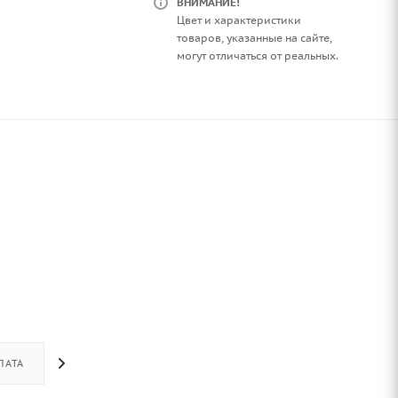
ВНИМАНИЕ!
Цвет и характеристики
товаров, указанные на сайте,
могут отличаться от реальных.
ЛАТА
ДОСТАВКА
ОТЗЫВЫ