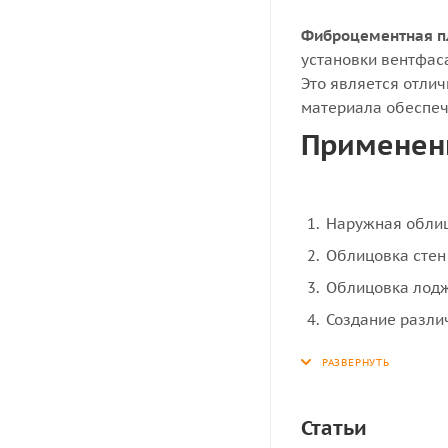
Фиброцементная п
установки вентфас
Это является отлич
материала обеспечи
Применен
Наружная облиц
Облицовка стен
Облицовка лодж
Создание разли
Отделка ванн, 
В качестве опал
Облицовка лифт
Статьи
Качественная о