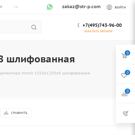
...
ы
zakaz@str-p.com
ВОЙТИ
+7(495)743-96-00
ЗАКАЗАТЬ ЗВОНОК
0
8 шлифованная
0
цементная плита 1550x1250x8 шлифованная
0
СРАВНИТЬ