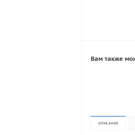
Вам также мо
ОПИСАНИЕ