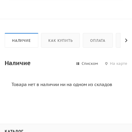
НАЛИЧИЕ
КАК КУПИТЬ
ОПЛАТА
ДОС
Наличие
Списком
На карте
Товара нет в наличии ни на одном из складов
КАТАЛОГ