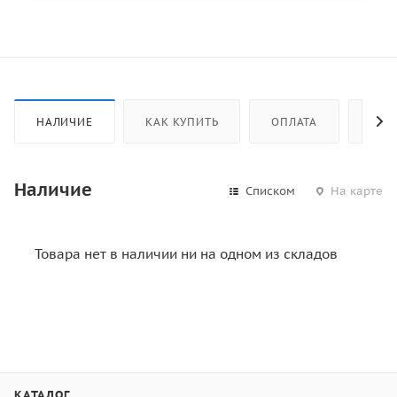
НАЛИЧИЕ
КАК КУПИТЬ
ОПЛАТА
ДОС
Наличие
Списком
На карте
Товара нет в наличии ни на одном из складов
КАТАЛОГ