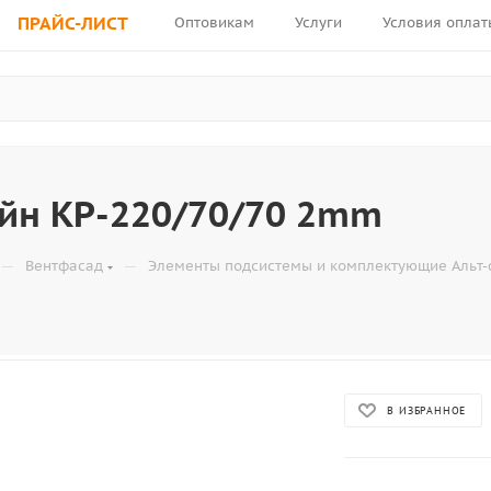
ПРАЙС-ЛИСТ
Оптовикам
Услуги
Условия оплат
йн КР-220/70/70 2mm
—
—
Вентфасад
Элементы подсистемы и комплектующие Альт-
В ИЗБРАННОЕ