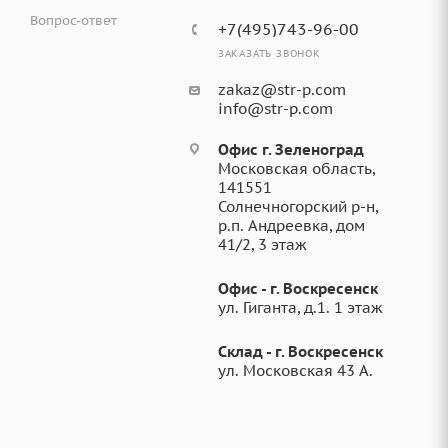
Вопрос-ответ
+7(495)743-96-00
ЗАКАЗАТЬ ЗВОНОК
zakaz@str-p.com
info@str-p.com
Офис г. Зеленоград
Московская область,
141551
Солнечногорский р-н,
р.п. Андреевка, дом
41/2, 3 этаж
Офис - г. Воскресенск
ул. Гиганта, д.1. 1 этаж
Склад - г. Воскресенск
ул. Московская 43 А.