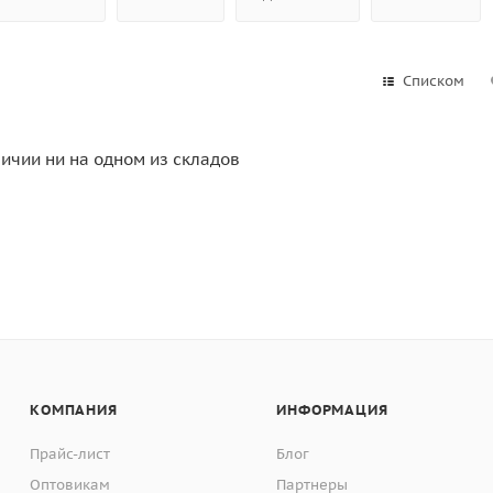
Списком
личии ни на одном из складов
КОМПАНИЯ
ИНФОРМАЦИЯ
Прайс-лист
Блог
Оптовикам
Партнеры