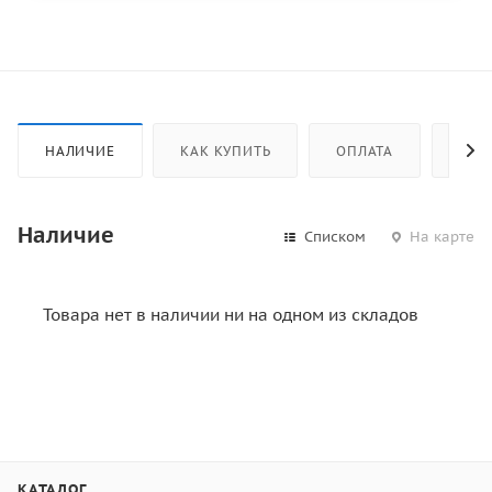
НАЛИЧИЕ
КАК КУПИТЬ
ОПЛАТА
ДОС
Наличие
Списком
На карте
Товара нет в наличии ни на одном из складов
КАТАЛОГ