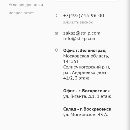
Условия доставки
Вопрос-ответ
+7(495)743-96-00
ЗАКАЗАТЬ ЗВОНОК
zakaz@str-p.com
info@str-p.com
Офис г. Зеленоград
Московская область,
141551
Солнечногорский р-н,
р.п. Андреевка, дом
41/2, 3 этаж
Офис - г. Воскресенск
ул. Гиганта, д.1. 1 этаж
Склад - г. Воскресенск
ул. Московская 43 А.