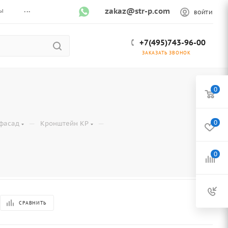
...
ы
zakaz@str-p.com
ВОЙТИ
+7(495)743-96-00
ЗАКАЗАТЬ ЗВОНОК
0
—
—
0
фасад
Кронштейн КР
0
СРАВНИТЬ