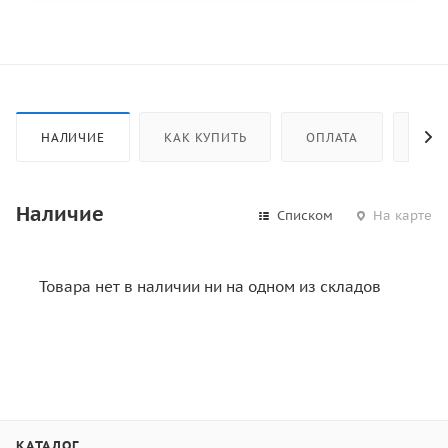
НАЛИЧИЕ
КАК КУПИТЬ
ОПЛАТА
ДОС
Наличие
Списком
На карте
Товара нет в наличии ни на одном из складов
КАТАЛОГ