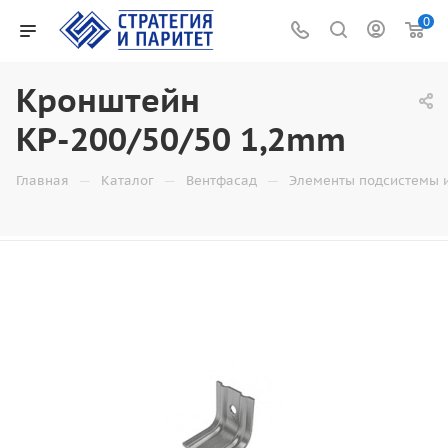
0
Кронштейн
КР-200/50/50 1,2mm
—
—
—
Главная
Каталог
Вентфасад
Элементы подсистемы 