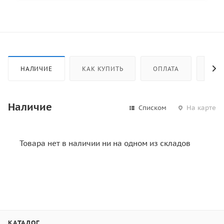
НАЛИЧИЕ
КАК КУПИТЬ
ОПЛАТА
ДОС
Наличие
Списком
На карте
Товара нет в наличии ни на одном из складов
КАТАЛОГ