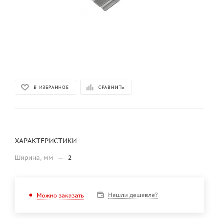
В ИЗБРАННОЕ
СРАВНИТЬ
ХАРАКТЕРИСТИКИ
Ширина, мм
—
2
Нашли дешевле?
Можно заказать