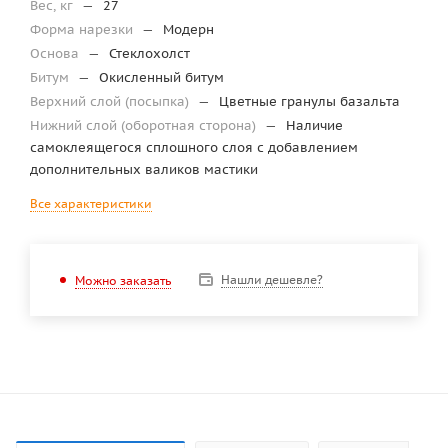
Вес, кг
—
27
Форма нарезки
—
Модерн
Основа
—
Стеклохолст
Битум
—
Окисленный битум
Верхний слой (посыпка)
—
Цветные гранулы базальта
Нижний слой (оборотная сторона)
—
Наличие
самоклеящегося сплошного слоя с добавлением
дополнительных валиков мастики
Все характеристики
Нашли дешевле?
Можно заказать