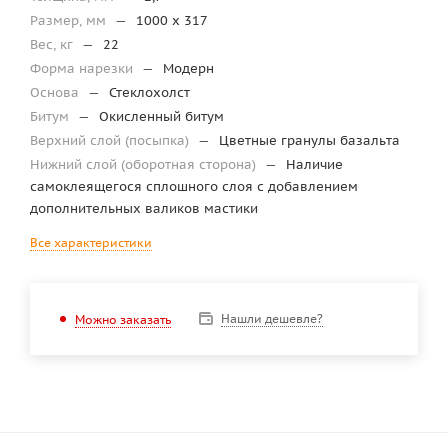
Размер, мм
—
1000 х 317
Вес, кг
—
22
Форма нарезки
—
Модерн
Основа
—
Стеклохолст
Битум
—
Окисленный битум
Верхний слой (посыпка)
—
Цветные гранулы базальта
Нижний слой (оборотная сторона)
—
Наличие
самоклеящегося сплошного слоя с добавлением
дополнительных валиков мастики
Все характеристики
Нашли дешевле?
Можно заказать