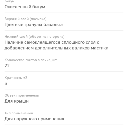
Битум
Окисленный битум
Верхний слой (посыпка)
Цветные гранулы базальта
Нижний слой (оборотная сторона)
Наличие самоклеящегося сплошного слоя с
добавлением дополнительных валиков мастики
Количество гонтов в пачке, шт
22
Кратность м2
3
Объект применения
Для крыши
Тип применения
Для наружного применения