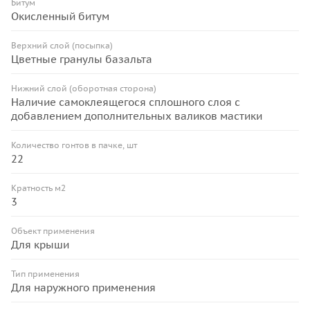
Битум
Окисленный битум
Верхний слой (посыпка)
Цветные гранулы базальта
Нижний слой (оборотная сторона)
Наличие самоклеящегося сплошного слоя с
добавлением дополнительных валиков мастики
Количество гонтов в пачке, шт
22
Кратность м2
3
Объект применения
Для крыши
Тип применения
Для наружного применения