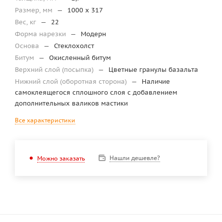
Размер, мм
—
1000 х 317
Вес, кг
—
22
Форма нарезки
—
Модерн
Основа
—
Стеклохолст
Битум
—
Окисленный битум
Верхний слой (посыпка)
—
Цветные гранулы базальта
Нижний слой (оборотная сторона)
—
Наличие
самоклеящегося сплошного слоя с добавлением
дополнительных валиков мастики
Все характеристики
Нашли дешевле?
Можно заказать